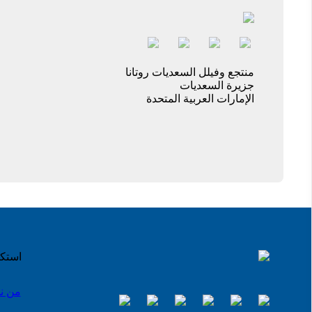
منتجع وفيلل السعديات روتانا
جزيرة السعديات
الإمارات العربية المتحدة
استك
من ن