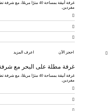
غرفة أنيقة بمساحة 40 مترًا مر
مفردين.



احجز الآن
اعرف المزيد

غرفة مطلة على البحر مع شرفة
غرفة أنيقة بمساحة 40 مترًا مر
مفردين.


