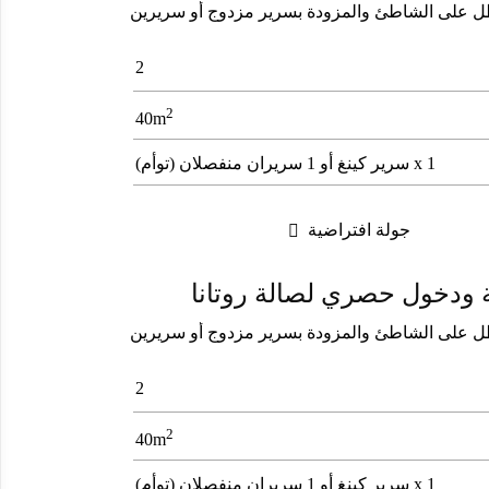
بعًا، مع شرفة تطل على الشاطئ والمزودة بسرير مزدوج أو سريرين
2
2
40m
1 x سرير كينغ أو 1 سريران منفصلان (توأم)
جولة افتراضية

 ودخول حصري لصالة روتانا
بعًا، مع شرفة تطل على الشاطئ والمزودة بسرير مزدوج أو سريرين
2
2
40m
1 x سرير كينغ أو 1 سريران منفصلان (توأم)