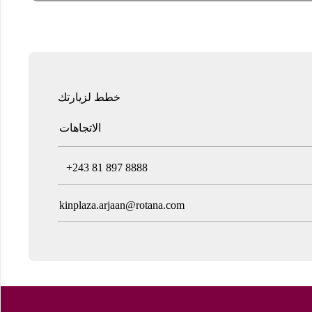
خطط لزيارتك
الاتجاهات
T
+243 81 897 8888
kinplaza.arjaan@rotana.com