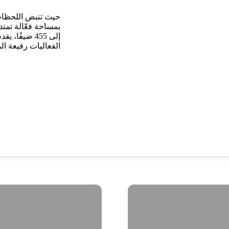
حيث تنبض اللحظات 
إلى 455 ضيفًا
الفعاليات رفيعة 