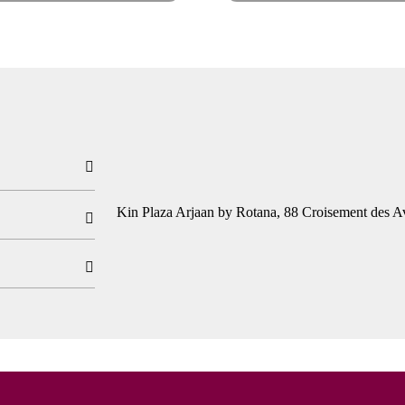

Kin Plaza Arjaan by Rotana, 88 Croisement des A

