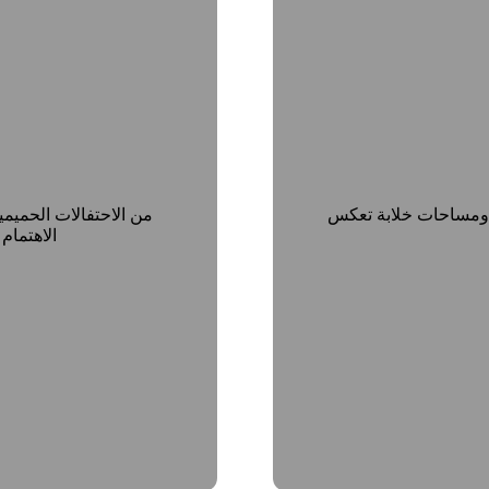
 ومساحات خلابة تعكس
من الاحتفالات الحميم
الاهتمام