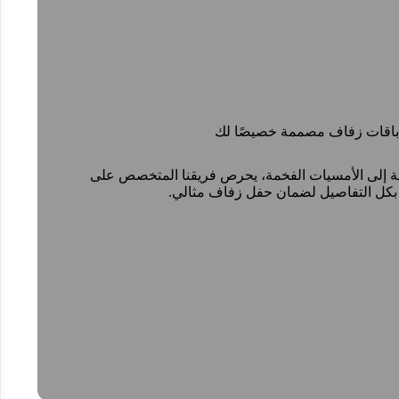
باقات زفاف مصممة خصيصًا لك
ية إلى الأمسيات الفخمة، يحرص فريقنا المتخصص على
 بكل التفاصيل لضمان حفل زفاف مثالي.