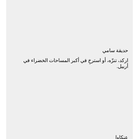
حديقة سامي
اركد، تنزّه، أو استرخِ في أكبر المساحات الخضراء في
أربيل.
عنكاوا