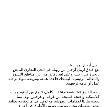
أربيل أرجان من روتانا
يقع فندق أربيل أرجان من روتانا في الحي التجاري النابض
بالحياة في أربيل، وعلى بُعد دقائق من أبرز مناطق التسوق
والمعالم الرئيسية، ليمنحك قاعدة هادئة ومريحة سواء لرحلة
عمل أو إقامة ترفيهية.
يضم الفندق 168 شقة مؤثثة بالكامل، تتنوع بين استوديوهات
كلاسيكية وأجنحة فسيحة من غرفة أو غرفتين نوم، مما
يجعله مثاليًا للإقامات الطويلة، مع توفير كل ما تحتاجه بعناية.
يقدم مطعمان مجموعة متنوعة من الأطباق في أجواء