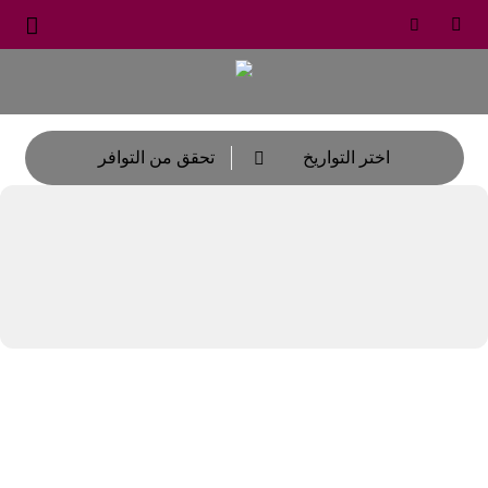





اختر التواريخ
تحقق من التوافر
