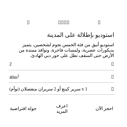






استوديو بإطلالة على المدينة
استوديو أنيق من فئة الخمس نجوم لشخصين، يتميز
بديكورات عصرية، ولمسات فاخرة، ونوافذ ممتدة من
الأرض حتى السقف تطل على خور دبي الهادئ.
2

2

40m
1 x سرير كينغ أو 2 سريران منفصلان (توأم)

اعرف
احجز الآن
جولة افتراضية
المزيد