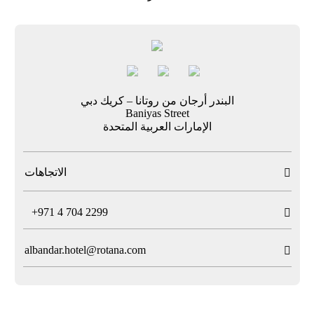
البندر أرجان من روتانا – كريك دبي
Baniyas Street
الإمارات العربية المتحدة
الاتجاهات

T
+971 4 704 2299

albandar.hotel@rotana.com
