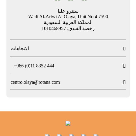
سنترو عليا
7590 Wadi Al-Artwi Al Olaya, Unit No.4
المملكة العربية السعودية
رخصة الفندق: 1010468957
الاتجاهات

T
+966 (0)11 8352 444

centro.olaya@rotana.com
