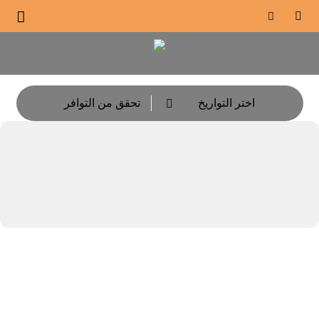





اختر التواريخ
تحقق من التوافر
