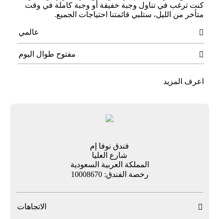
كنت ترغب في تناول وجبة خفيفة أو وجبة كاملة في وقت
متأخر من الليل، ستلبي قائمتنا احتياجات الجميع.
عالمي

مفتوح طوال اليوم

اعرف المزيد
فندق نوفا إم
شارع العليا
المملكة العربية السعودية
رخصة الفندق: 10008670
الاتجاهات
