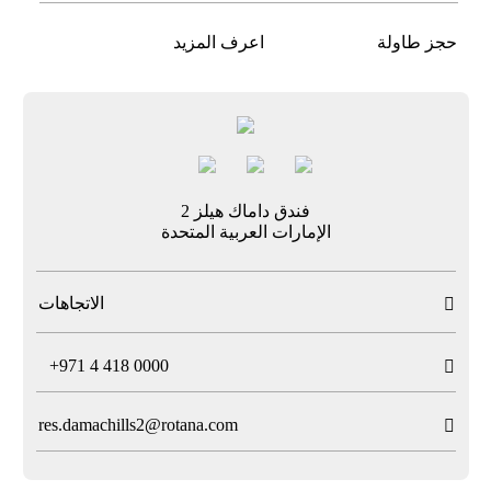
حجز طاولة
اعرف المزيد
فندق داماك هيلز 2
الإمارات العربية المتحدة
الاتجاهات

T
+971 4 418 0000

res.damachills2@rotana.com
