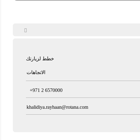

خطط لزيارتك
الاتجاهات
T
+971 2 6570000
khalidiya.rayhaan@rotana.com