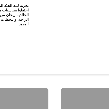
تجربة ليلة الحنّة 
احتفلوا بمناسبات م
الخالدية ريحان من ر
الراحة، واللحظات ا
للمزيد