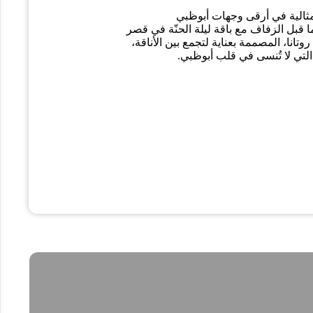
المثالية في أرقى وجهات أبوظبي
ا قبل الزفاف مع باقة ليلة الحنّة في قصر
وتانا، المصممة بعناية لتجمع بين الأناقة،
لتي لا تُنسى في قلب أبوظبي.