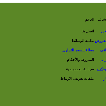
شاف
الدعم
حن
اتصل بنا
لعروض
مكتبة الوسائط
ائف
قطاع السفر التجاري
اتي
الشروط والأحكام
ونكت
سياسة الخصوصية
ر
ملفات تعريف الارتباط