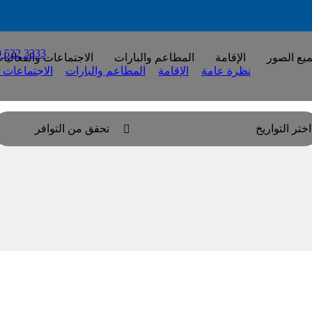
 522 3333
يع الصور
الإقامة
المطاعم والبارات
الاجتماعات والفعاليا
نظرة عامة
الإقامة
المطاعم والبارات
الاجتماعات و
اختر التواريخ
تحقق من التوافر
