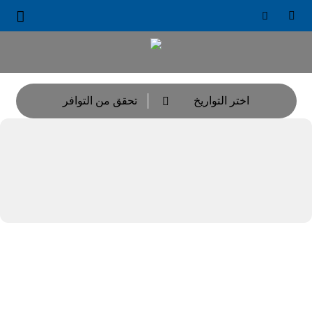





اختر التواريخ
تحقق من التوافر
