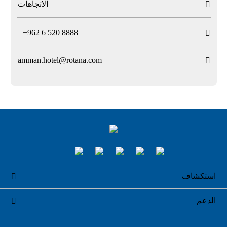
الاتجاهات

T
+962 6 520 8888

amman.hotel@rotana.com

استكشاف

الدعم
