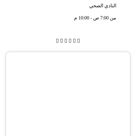
النادي الصحي
من 7:00 ص - 10:00 م





