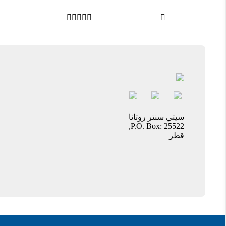






سيتي سنتر روتانا
P.O. Box: 25522,
قطر