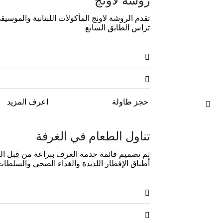
روشة لاونج
ﺗﻘﺪم اﻟﺮوﺷﺔ لاونج اﻟﻤﺄﻛﻮلات اﻟﻠﺒﻨﺎﻧﻴﺔ والموسي
تراس اﻟﻄﺎﺑﻖ اﻟﺴﺎﺑﻊ


حجز طاولة
اعرف المزيد

تناول الطعام في الغرفة
تم تصميم قائمة خدمة الغرف ببراعة من قِبل ال
أطباق الإفطار اللذيذة والغداء الصحي والسلطات 

