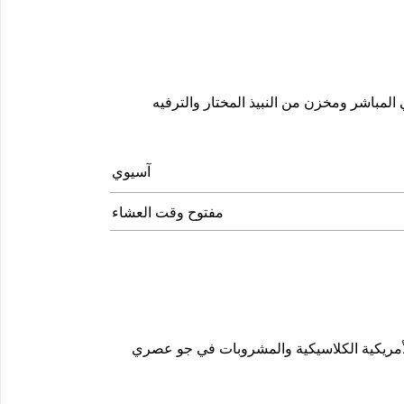
لمباشر ومخزن من النبيذ المختار والترفيه
آﺳﻴﻮي
مفتوح وقت العشاء
الأمريكية الكلاسيكية والمشروبات في جو عصري