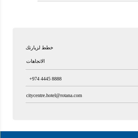
خطط لزيارتك
الاتجاهات
T
+974 4445 8888
citycentre.hotel@rotana.com