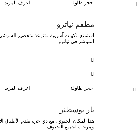
حجز طاولة
اعرف المزيد

مطعم تياترو
استمتع بنكهات آسيوية متنوعة وتحضير السوشي ا
المباشر في تياترو


حجز طاولة
اعرف المزيد

بار بوسطنز
هذا المكان الحيوي، مع دي جي، يقدم الأطباق 
ومرحب لجميع الضيوف