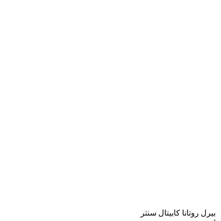
بيرل روتانا كابيتال سنتر