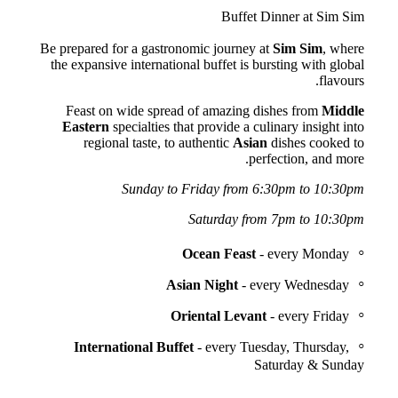
Buffet Dinner at Sim Sim
Be prepared for a gastronomic journey at
Sim Sim
, where
the expansive international buffet is bursting with global
flavours.
Feast on wide spread of amazing dishes from
Middle
Eastern
specialties that provide a culinary insight into
regional taste, to authentic
Asian
dishes cooked to
perfection, and more.
Sunday to Friday from 6:30pm to 10:30pm
Saturday from 7pm to 10:30pm
Ocean Feast
- every Monday
Asian Night
- every Wednesday
Oriental Levant
- every Friday
International Buffet
- every Tuesday, Thursday,
Saturday & Sunday