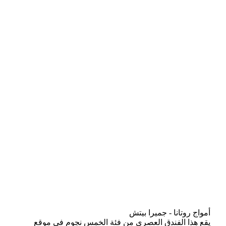
أمواج روتانا - جميرا بيتش
يقع هذا الفندق العصري من فئة الخمس نجوم في موقع