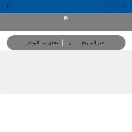





اختر التواريخ
تحقق من التوافر
