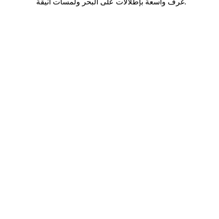
على
غرف واسعة بإطلالات على البحر ولمسات أنيقة.



