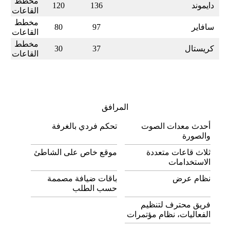
مخطط
دايموند
136
120
القاعات
مخطط
سافاير
97
80
القاعات
مخطط
كريستال
37
30
القاعات
المرافق
أحدث معدات الصوت
تحكم فردي بالغرفة
والصورة
ثلاث قاعات متعددة
موقع خاص على الشاطئ
الاستخدامات
نظام عرض
باقات ضيافة مصممة
حسب الطلب
فريق محترف لتنظيم
الفعاليات، نظام مؤتمرات