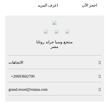
احجز الآن
اعرف المزيد
منتجع وسبا جراند روتانا
مصر
الاتجاهات

T
+20693602700

grand.resort@rotana.com
