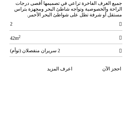
جميع الغرف الفاخرة تراعي في تصميمها أقصى درجات
الراحة والخصوصية وتواجه شاطئ البحر ومجهزة بتراس
مستقل أو شرفة تطل على شواطئ البحر الأحمر.
2

2

42m
2 سريران منفصلان (توأم)

احجز الآن
اعرف المزيد