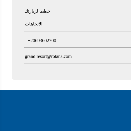
خطط لزيارتك
الاتجاهات
T
+20693602700
grand.resort@rotana.com