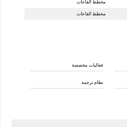
مخطط القاعات
مخطط القاعات
ﻓﻌﺎﻟﻴﺎت ﻣﺨﺼﺼﺔ
ﻧﻈﺎم ﺗﺮﺟﻤﺔ