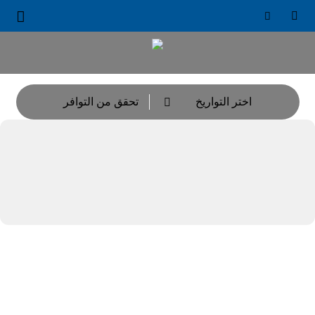





اختر التواريخ
تحقق من التوافر
