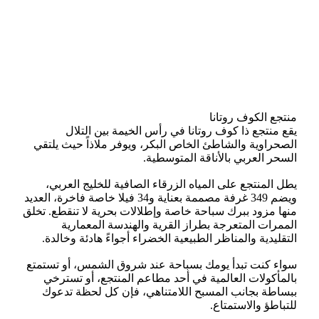
منتجع الكوف روتانا
يقع منتجع ذا كوف روتانا في رأس الخيمة بين التلال
الصحراوية والشاطئ الخاص البكر، ويوفر ملاذاً حيث يلتقي
السحر العربي بالأناقة المتوسطية.
يطل المنتجع على المياه الزرقاء الصافية للخليج العربي،
ويضم 349 غرفة مصممة بعناية و34 فيلا خاصة فاخرة، العديد
منها مزود ببرك سباحة خاصة وإطلالات بحرية لا تنقطع. تخلق
الممرات المتعرجة بطراز القرية والهندسة المعمارية
التقليدية والمناظر الطبيعية الخضراء أجواءً هادئة وخالدة.
سواء كنت تبدأ يومك بسباحة عند شروق الشمس، أو تستمتع
بالمأكولات العالمية في أحد مطاعم المنتجع، أو تسترخي
ببساطة بجانب المسبح اللامتناهي، فإن كل لحظة تدعوك
للتباطؤ والاستمتاع.